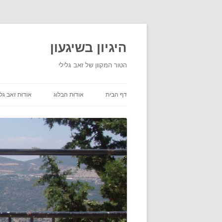
היגיון בשיגעון
הטור המקוון של זאב גלילי
דף הבית
אודות הבלוג
אודות זאב גלי
תנאי שימוש