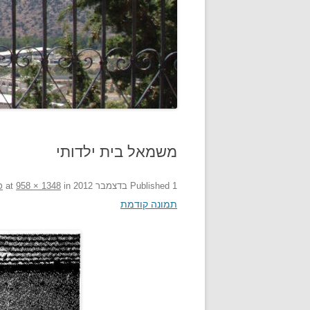
משמאל בית ילדותי
1 בדצמבר 2012
Published
at
in
958 × 1348
כ
תמונה קודמת