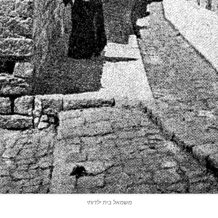
משמאל בית ילדותי