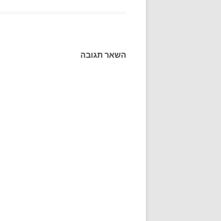
השאר תגובה