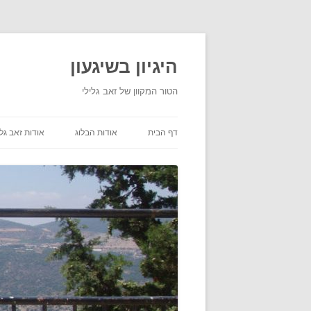
היגיון בשיגעון
הטור המקוון של זאב גלילי
דף הבית
אודות הבלוג
אודות זאב גלי
תנאי שימוש