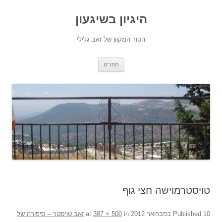
היגיון בשיגעון
הטור המקוון של זאב גלילי
לדלג
תפריט
לתוכן
טויסטרמוישה חצי גוף
10 בפברואר 2012
Published
at
in
387 × 500
זאב טויסטר – סיפורה של