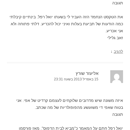
תגובה
את הטקסט הנחמד הזה העביר לי בשעתו יואל רפל. בינתיים קיבלתי
כמה הודעות של תביעת בעלות ואיני יכול להכריע. דלתי פתוחה ולא
אני אכריע.
זאב גלילי
↓
להגיב
אליעזר שורץ
15 באפריל 2013 בשעה 23:31
איזה משונה שיש מדרובים שלוקחים לעצמם קרדיט של אפי. אני
בטוח שאפי די משועשע מהפופולריות של מה שכתב.
תגובה
יואל רפל חתם על המאמר כ"מביא לבית הדפוס". מאז פורסמו