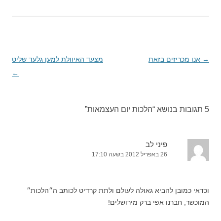
→
ניווט
אנו מכריזים בזאת
מצעד האיוולת למען גלעד שליט
בפוסטים
←
5 תגובות בנושא “
הלכות יום העצמאות
”
פיני לב
26 באפריל 2012 בשעה 17:10
וכדאי כמובן להביא גאולה לעולם ולתת קרדיט לכותב ה״הלכות״
המוכשר, חברנו אפי ברק מירושלים!