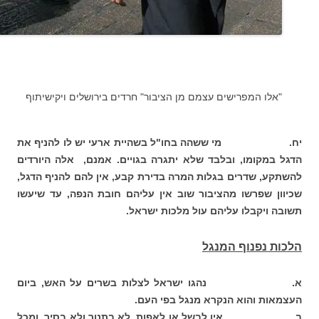
"אלו המפרישים עצמם מן הציבור" חרדים בירושלים ויקישיתוף
יח. מי ששהה בחו"ל בשהיית ארעי יש לו להניף את
הדגל במקומו, ובלבד שלא יתגרה בגויים. אמנם, אלה היורדים
להשתקע, שדרים בגלות המרה בדירת קבע, אין להם להניף הדגל,
שכיוון שפרשו מהציבור שוב אין עליהם חובת הנפה, עד שיעשו
תשובה ויקבלו עליהם עול מלכות ישראל.
הלכות נפנוף המנגל
א. נהגו ישראל לצלות בשרים על האש, ביום
העצמאות והוא הנקרא מנגל בפי העם.
ב. אין לבשל או לאפות, לא בתנור ולא בסיר, ומכל