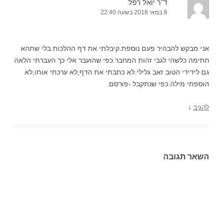
ד"ר יואל רפל
8 במאי 2016 בשעה 22:40
אני מבקש להבהיר פעם נוספת.קיבלתי את דף ההלכות בלי שתהא
חתימה כלשהי לגבי זהות המחבר.כפי שהועבר אלי כך העברתי הלאה
גם לידידי הטוב זאב גלילי.לא כתבתי את הדף,לא ערכתי אותו,לא
הוספתי מילה.כפי שנתקבל -פורסם.
↓
להגיב
השאר תגובה