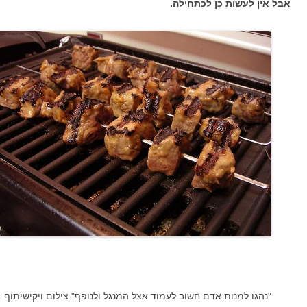
אבל אין לעשות כן לכתחילה.
"נהגו למנות אדם חשוב לעמוד אצל המנגל ולנופף" צילום ויקישיתוף