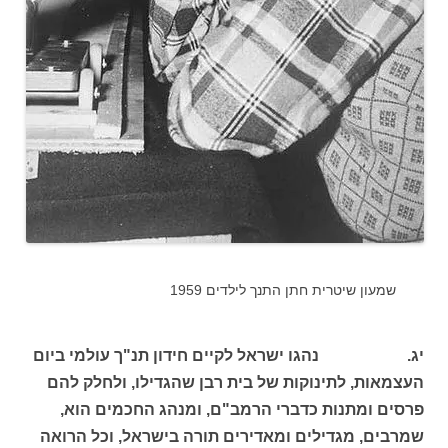
שמעון שיטרית חתן התנך לילדים 1959
יג. נהגו ישראל לקיים חידון תנ"ך עולמי ביום
העצמאות, לתינוקות של בית רבן שהגדילו, ולחלק להם
פרסים ומתנות כדברי הרמב"ם, ומנהג החכמים הוא,
שמרבים, מגדילים ומאדירים תורה בישראל, וכל הרואה