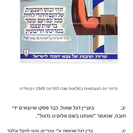
כרזת יום העצמאות במלאות שנה למדינה 1949 ויקיפדיה
יב. בעניין דגל שאול, כבר פסקו שיוצאים ידי
חובה, שנאמר "ואנחנו בשם אלוקינו נדגול".
יג. בדין דגל שנעשה ע"י נוכריים, נהגו להקל ובלבד