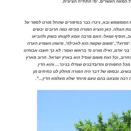
ל המאה העשרים. ימי התחייה הציונית.
 הממשמש ובא, ניכרו כבר בסיפורים שהחל מורנו לספר על
הגולה. כאן הוציא המורה מכיסו כמה חרובים יבשים
וב, הוסיף ושאל: האם מרבה אמא לקנותו בשוק ולהביאו
'. 'מדוע?', 'משום שקשה הוא לאכילה'. מישהו השמיע הערה
ני אדם, ואילו מורנו נד בראשו ואמר: לא כך חשבו אבותינו
החרוב, וכל זאת משום שגדל הוא בארץ ישראל. חרוב מארץ
 מכל התפוחים והדובדבנים שגדלו בניכר… והוא הדין
בשים. ובסופו של דבר היה המורה מחלק לנו כתיתים מן
אה רבה ומצאנו בהם טעם מיוחד שלא מעלמא הדין…".