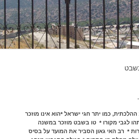
בשבט
הלכתית, כמו יתר חגי ישראל *הוא אינו מוזכר
הו לגבי מקורו * טו בשבט מוזכר במשנה
ת * רב האי גאון הסביר את המועד על בסיס