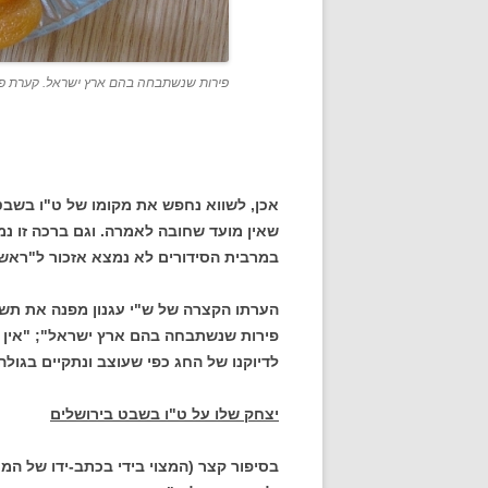
פירות שנשתבחה בהם ארץ ישראל. קערת פירו
אכן, לשווא נחפש את מקומו של ט"ו בשבט
שאין מועד שחובה לאמרה. וגם ברכה זו נ
במרבית הסידורים לא נמצא אזכור ל"ראש 
הערתו הקצרה של ש"י עגנון מפנה את תשו
פירות שנשתבחה בהם ארץ ישראל"; "אין התי
לדיוקנו של החג כפי שעוצב ונתקיים בגול
יצחק שלו על ט"ו בשבט בירושלים
בסיפור קצר (המצוי בידי בכתב-ידו של המ