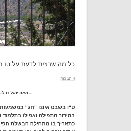
כל מה שרצית לדעת על טו 
4 תגובות
– מאת יואל רפל –
ט"ו בשבט איננו "חג" במשמעות ה
בסידור התפילה ואפילו בתלמוד ת
כתאריך בו מתחילה הבשלת הפירו