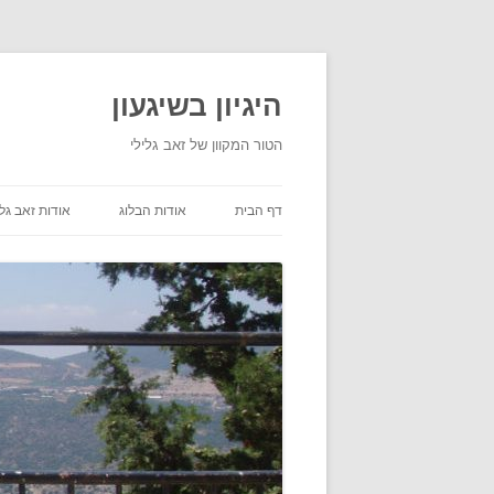
היגיון בשיגעון
הטור המקוון של זאב גלילי
דף הבית
אודות הבלוג
אודות זאב גלי
תנאי שימוש