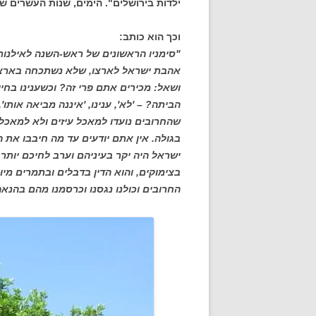
ילדות בירושלים". הימים, שנות העשרים ש
וכך הוא כותב:
"סימניו הראשונים של ראש-השנה לאילנות
אהבת ישראל לארצו, שלא נשתכחה בארצות 
ושאל: מכירים אתם פרי זה? וכשענינו בחי
הביתה? – 'לא', ענינו, 'איננה מביאה אותו
שהחרובים נועדו למאכל עיזים ולא למאכל ב
בגולה. אין אתם יודעים עד מה חיבבו את 
ישראל היה יקר בעיניהם וערב לחיכם יותר
בצימוקים, והוא הדין בדבלים ובתמרים מיו
החרובים וכולנו נגסנו וכרסמנו מהם בהנ