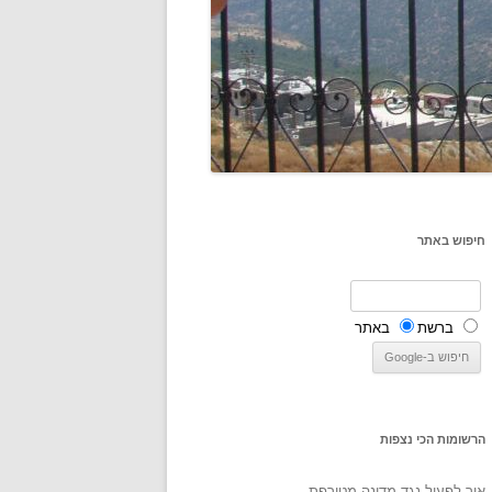
חיפוש באתר
ברשת
באתר
הרשומות הכי נצפות
איך לפעול נגד מדינה מטורפת