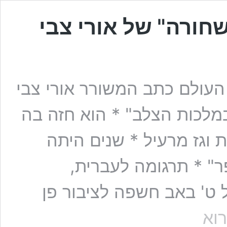
חורה" של אורי צבי
עולם כתב המשורר אורי צבי
מלכות הצלב" * הוא חזה בה
ות וגז מרעיל * שנים היתה
" * תרגומה לעברית,
 ט' באב חשפה לציבור פן
במלכות
וא
הצלב