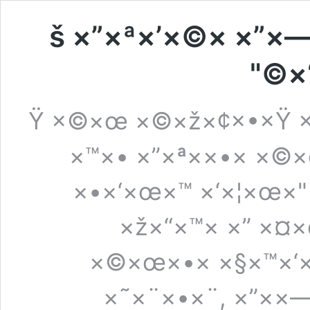
×›×š ×”×ª×’×©× ×
×”×—×–×•×Ÿ ×©×œ ×©×ž×¢×•×
×™×• ×”×ª××•× ×©
×•×‘×œ×™ ×‘×¦×œ×"
×ž×“×™× ×” ×¤
×©×œ×•× ×§×™×‘
×˜×¨×•×¨, ×”××—