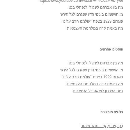
https://www.youtube.com/watch?v=4OcaMRLTyGI
מה בין אברהם לינקולן לנפתלי בנט
מי האשמים בעינוי הדין שנגרם לגל הירש
פוגרום 1929 בצפת "עולמנו חרב עלינו"
מה באמת קרה במלחמת העצמאות
פוסטים אחרונים
מה בין אברהם לינקולן לנפתלי בנט
מי האשמים בעינוי הדין שנגרם לגל הירש
פוגרום 1929 בצפת "עולמנו חרב עלינו"
מה באמת קרה במלחמת העצמאות
ביום הזיכרון לשואה כל הקישורים
בלוגים מומלצים
רְסִיסִים מִמֶנִי – תמר שכטר