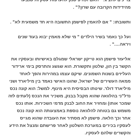
מהידידות הקרובה עם שרון?" .
ותשובתו: " אם להאמין לפישמן התשובה היא חד משמעית לא" .
ועל כך נאמר בשיר הילדים " מי שלא מאמין יבוא בעוד שנים
ויראה…." .
אליעזר פישמן הוא טייקון ישראלי שמגלם באישיותו ובעסקיו את
הקשר בין הון, שלטון ותקשורת. הוא שגשג והתרסק בימי ארידור
העליזים בשנות השמונים. שיקם עצמו במהירות והפך לאחד
ממאה העשירים של ישראל, שהונו האישי נאמד בין מיליארד ושני
מיליארד דולר. שיטתו הבסיסית היא מינוף. למשל: הוא קונה נכס
נדל"ני בהלוואה שהוא מקבל בבנק, משכיר את הנכס (לעתים לזה
שמכר אותו) ומחזיר את החוב לבנק מדמי השכירות. אותו נכס
משמש גם בטוחה להלוואה נוספת באמצעותה הוא קונה נכס
אחר וכך הלאה. פישמן לא מסתיר את העובדה שהוא מגייס
לעסקיו בכירים במערכת השלטון לאחר פרישתם ומנצל את הידע
והקשרים שלהם לעסקיו.