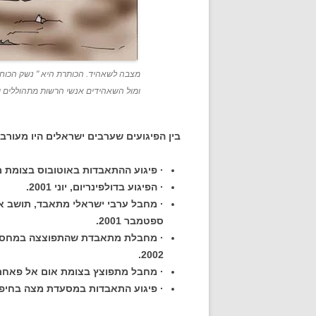
מצבה לשאהיד. הכותרת היא " נשק הכוח 
ומול השאהידים אנשי הרשות מתהוללים ומ
בין הפיגועים שערבים ישראלים היו מעורב
· פיגוע ההתאבדות באוטובוס בצומת מירון
· הפיגוע בדולפינריום, יוני 2001.
· מחבל ערבי ישראלי מתאבד, תושב אב
ספטמבר 2001.
· מחבלת מתאבדת שהתפוצצה במחסום מ
2002.
· מחבל מתפוצץ בצומת אום אל פאחם 
· פיגוע התאבדות במסעדת מצה בחיפה. 