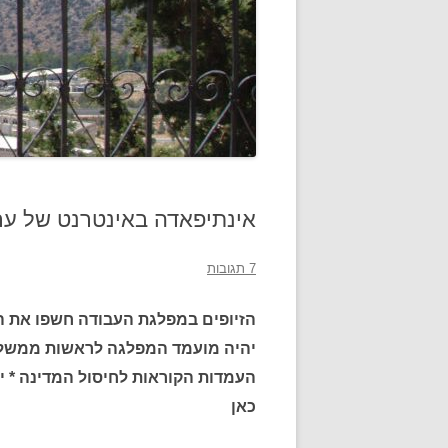
אינתיפאדה באינטרנט של ער
7 תגובות
הזיופים במפלגת העבודה חשפו את ה
יהיה מועמד המפלגה לראשות ממשלה
העמדות הקוראות לחיסול המדינה * י
כאן