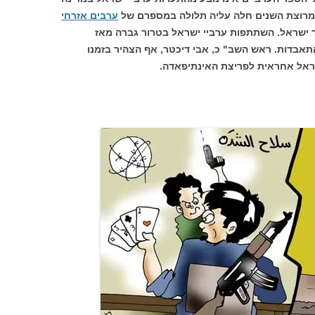
 במרוצת השנים חלה עליה תלולה במספרם של
ערבים אזרחי
ישראל. השתתפות ערביי ישראל בטרור גברה מאז
תאבדות. ראש השב" כ, אבי דיכטר, אף הצהיר בזמנו
שראל אחראית לפריצת האינתיפאדה.