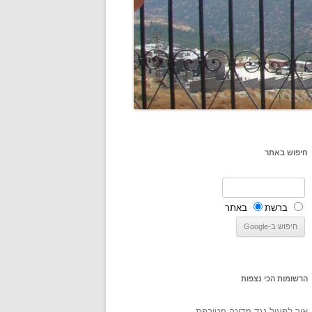
חיפוש באתר
ברשת
באתר
הרשומות הכי נצפות
איך לפעול נגד מדינה מטורפת