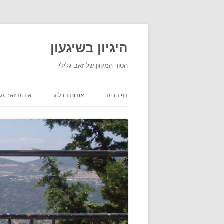
היגיון בשיגעון
הטור המקוון של זאב גלילי
דף הבית
אודות הבלוג
אודות זאב גלי
תנאי שימוש