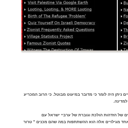
 ניתן היה לומר כי מדובר במיעוט מבוטל. כי הרוב המכריע
למדינה.
ים של הזדהות הולכת וגוברת של ערביי ישראל עם
חד מגילויים אלה הוא ההשתתפות במה שהם מכנים " טרור