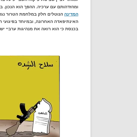
ומהזדהותם עם ערכיה. ההפך הוא הנכון.
המדינה
הנוטלים חלק במלחמת הטרור נגד 
האינתיפאדה האחרונה, ובמיוחד בפיגועי ה
בכנסת כי הוא רואה את מנהיגות ערביי י