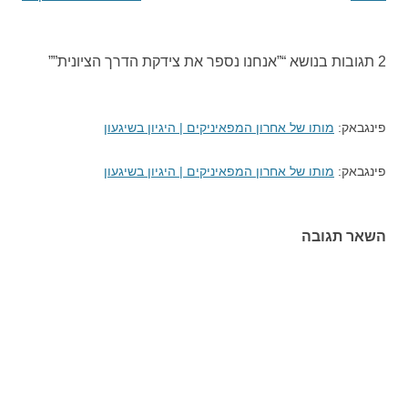
2 תגובות בנושא “
”אנחנו נספר את צידקת הדרך הציונית”
”
פינגבאק:
מותו של אחרון המפאיניקים | היגיון בשיגעון
פינגבאק:
מותו של אחרון המפאיניקים | היגיון בשיגעון
השאר תגובה