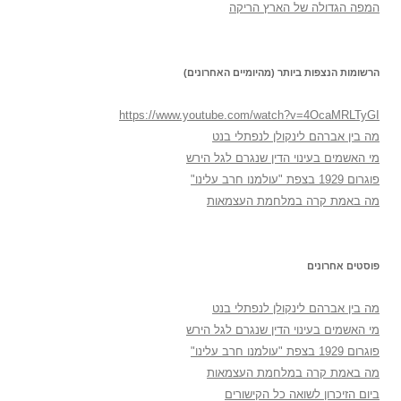
המפה הגדולה של הארץ הריקה
הרשומות הנצפות ביותר (מהיומיים האחרונים)
https://www.youtube.com/watch?v=4OcaMRLTyGI
מה בין אברהם לינקולן לנפתלי בנט
מי האשמים בעינוי הדין שנגרם לגל הירש
פוגרום 1929 בצפת "עולמנו חרב עלינו"
מה באמת קרה במלחמת העצמאות
פוסטים אחרונים
מה בין אברהם לינקולן לנפתלי בנט
מי האשמים בעינוי הדין שנגרם לגל הירש
פוגרום 1929 בצפת "עולמנו חרב עלינו"
מה באמת קרה במלחמת העצמאות
ביום הזיכרון לשואה כל הקישורים