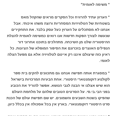
" משימה לאומית"
" הערוץ עתיד להרוויח וכל הסקרים מראים שהקהל מאס
בשטחיות של הטלוויזיות המסחריות ורוצה משהו איכותי. אבל
אנחנו לא מסתכלים על הערוץ כעל עסק בלבד. את התחקירים
שנעשה לצורך הפקות חדשות אנו רואים כמשימה לאומית להצלת
ההיסטוריה שלנו מן השיכחה. מתהלכים בתוכנו אחרוני דור
הנפילים האוצרים בזכרונם את הסיפור המופלא של הציונות. כל
ראיון כזה שיצולם איננו רק אייטם לטלוויזיה אלא גם מפעל הצלה
לאומי.
" במסגרת אותה תפישה אנחנו גם מתכוונים להקים בית ספר
לקולנוע דוקומנטארי היסטורי. אחת הבעיות המרכזיות בישראל
הוא שיש אצלנו אי הבנה לגבי הנושא. אפשר להוריד את הכובע
בפני הבי.בי.סי. על הסרטים הטובים שלהם על מלחמת העולם
שהפיקו בשנות השבעים והשמונים. יש שם תפישת עולם של הכנת
סרט היסטורי דוקומנטארי. בארץ אין בכל אסכולה אין בכלל כיוון.