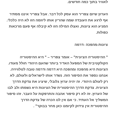
לאוויר בתוך כמה חודשים.
הערוץ שיזם צפריר הוא עסק לכל דבר. אבל צפריר איננו מסתיר
אף לרגע את העובדה שמה שהריץ אותו ליוזמה הזו לא היה כלכלי.
המניע הוא ציונות, ואצלו המילה הזו לא קיבלה אף פעם מרכאות
כפולות.
ציונות-מהפכה -דרמה
" ההיסטוריה הציונית" – אומר צפריר – " היא ההיסטוריה
הקולקטיבית של המפעל האדיר ביותר שהעם היהודי חולל מעודו.
הציונות היא מהפכה ומהפכה היא דרמה ודרמה טובה לטלוויזיה.
אנחנו נספר את הסיפור הזה. נשדר אותו לישראלים ולעולם, לא
רק לעולם היהודי. זה יהיה ערוץ גלובלי, שיציג את צדקת הדרך
הציונית. צדקת הדרך ההיסטורית של הציונות היא נשמתו ולב לבו
של הערוץ. זה לא רק סיפור אהבה והתרפקות על העבר. זהו סיפור
המשליך אל העתיד. כי אם אין לנו הכרה של צדקת הדרך
ההיסטורית אין צידוק לקיומנו כאן מחר בבוקר" .