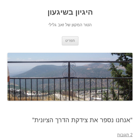
היגיון בשיגעון
הטור המקוון של זאב גלילי
לדלג
תפריט
לתוכן
”אנחנו נספר את צידקת הדרך הציונית”
2 תגובות