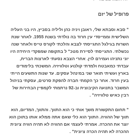
פרופיל של יזם
" סבא וסבתא שלי, ראובן ויניה כהן וליליה בסביץ, היו בני העליה
השלישית וממייסדי עין חרוד בה נולדתי בשנת 1955. לאחר שנת
השרות בגילגל התגייסתי לצבא והלכתי לקורס טייס ולאחר שנה
נכשלתי. התגייסתי לסיירת מטכ" ל בתקופה שמפקדי היחידה היו
יוני נתניהו ועמירם לוין. אחרי הצבא נסעתי לארצות הברית,
עבדתי כמאבטח ולמדתי קולנוע וטלוויזיה. המשכתי בלימודים
בארץ ועשיתי תואר שני במינהל עסקים. עד שנות התשעים הייתי
בעין חרוד. אחר כך הקמתי חברה להפקת סרטים, עסקתי בניהול
המשבר בתנועה הקיבוצית וב-92 נרתמתי לקמפיין הבחירות של
רבין כאיש טלוויזיה" .
" תחום התקשורת משך אותי כי הוא התווך. והתווך, המדיום, הוא
תווך של ההוויה. התווך הוא כלי שאם אתה ממלא אותו בתוכן הוא
יוצר את ההכרה. אמרתי לעצמי אם ההוויה לא תהיה הוויה ציונית
ההכרה לא תהיה הכרה ציונית" .