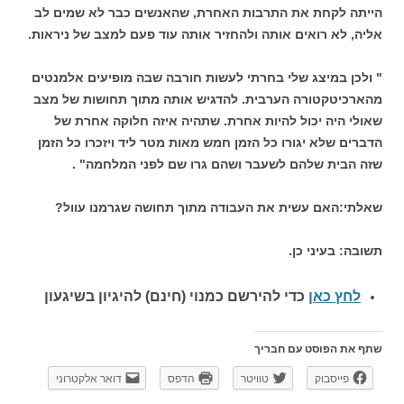
הייתה לקחת את התרבות האחרת, שהאנשים כבר לא שמים לב
אליה, לא רואים אותה ולהחזיר אותה עוד פעם למצב של ניראות.
" ולכן במיצג שלי בחרתי לעשות חורבה שבה מופיעים אלמנטים
מהארכיטקטורה הערבית. להדגיש אותה מתוך תחושות של מצב
שאולי היה יכול להיות אחרת. שתהיה איזה חלוקה אחרת של
הדברים שלא יגורו כל הזמן חמש מאות מטר ליד ויזכרו כל הזמן
שזה הבית שלהם לשעבר ושהם גרו שם לפני המלחמה" .
שאלתי:האם עשית את העבודה מתוך תחושה שגרמנו עוול?
תשובה: בעיני כן.
לחץ כאן
כדי להירשם כ
מנוי (חינם) להיגיון בשיגעון
שתף את הפוסט עם חבריך
פייסבוק
טוויטר
הדפס
דואר אלקטרוני