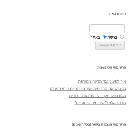
חיפוש באתר
ברשת
באתר
הרשומות הכי נצפות
איך לפעול נגד מדינה מטורפת
מי גרש את הבריטים ואיך היו החיים בימי המנדט
מלובנגולו מלך זולו ועד מורה נבוכים
מכתב גלוי ל"אידיוטים שימושיים"
הרשומות הנצפות ביותר (בכל הזמנים)