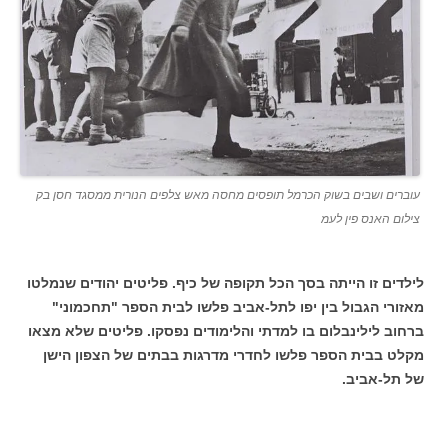
עוברים ושבים בשוק הכרמל תופסים מחסה מאש צלפים הנורית ממסגד חסן בק
צילום האנס פין לעמ
לילדים זו הייתה בסך הכל תקופה של כיף. פליטים יהודים שנמלטו
מאזורי הגבול בין יפו לתל-אביב פלשו לבית הספר "תחכמוני"
ברחוב לילינבלום בו למדתי והלימודים נפסקו. פליטים שלא מצאו
מקלט בבית הספר פלשו לחדרי מדרגות בבתים של הצפון הישן
של תל-אביב.