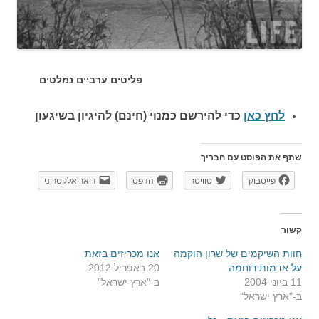
פליטים ערביים נמלטים
לחץ כאן
כדי להירשם כ
מנוי (חינם) להיגיון בשיגעון
שתף את הפוסט עם חבריך
פייסבוק
טוויטר
הדפס
דואר אלקטרוני
קשור
חוות השיקמים של שרון הוקמה
אנו מכריזים בזאת
על אדמות רוחמה
20 באפריל 2012
11 ביוני 2004
ב-"ארץ ישראל"
ב-"ארץ ישראל"