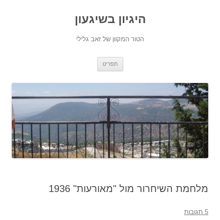
היגיון בשיגעון
הטור המקוון של זאב גלילי
לדלג
תפריט
לתוכן
מלחמת השיחרור מול "מאורעות" 1936
5 תגובות