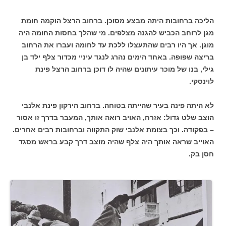
הליכה ברחובות היתה מבצע מסוכן. ברחוב הרצל הוקמה חומת
מגן לרוחב הכביש להגנה מצלפים. מי שהלך בחסות החומה היה
מוגן. אך היו רבים שהתעצלו ללכת עד לחומה ועברו את הרחוב
בריצה שפופה. באחד הימים נהרג לנגד עיניי מכדור צלף ילד בן
גילי, בנו של מוכר עיתונים שהיה לו דוכן ברחוב הרצל פינת
לוינסקי.
לא היתה פינה בעיר שהייתה בטוחה. ברחוב הירקון פינת אלנבי
הוצב שלט גדול: אזרח, האויב רואה אותך, המעבר בדרך זו אסור
– בפקודה. וכך בצומת אלנבי שוק התקווה וברחובות רבים אחרים.
האוייב שראה אותך היה צלף שהיה מוצב דרך קבע בראש מסגד
חסן בק.